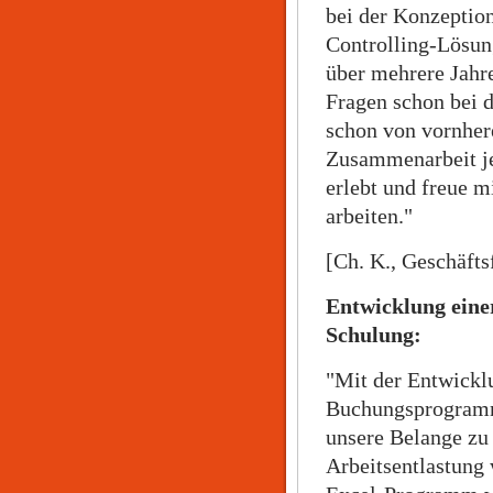
bei der Konzeptio
Controlling-Lösun
über mehrere Jahre
Fragen schon bei d
schon von vornher
Zusammenarbeit jed
erlebt und freue 
arbeiten."
[Ch. K., Geschäft
Entwicklung eine
Schulung:
"Mit der Entwickl
Buchungsprogramms
unsere Belange zu
Arbeitsentlastung 