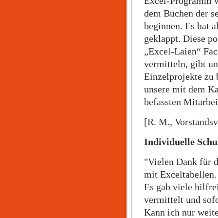
Excel-Programm wa
dem Buchen der se
beginnen. Es hat a
geklappt. Diese po
„Excel-Laien“ Fac
vermitteln, gibt u
Einzelprojekte zu
unsere mit dem Ka
befassten Mitarbei
[R. M., Vorstandsv
Individuelle Schu
"Vielen Dank für 
mit Exceltabellen.
Es gab viele hilfre
vermittelt und sof
Kann ich nur weit