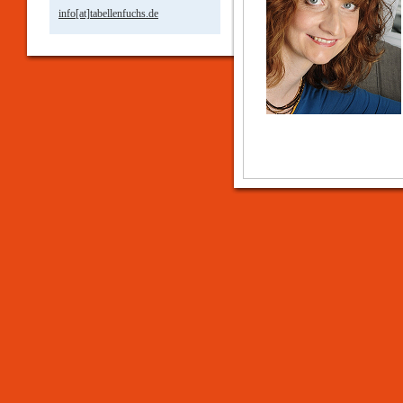
info[at]tabellenfuchs.de