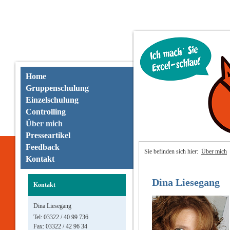
Home
Gruppenschulung
Einzelschulung
Controlling
Über mich
Presseartikel
Feedback
Sie befinden sich hier:
Über mich
Kontakt
Dina Liesegang
Kontakt
Dina Liesegang
Tel: 03322 / 40 99 736
Fax: 03322 / 42 96 34